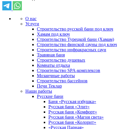
О нас
Услуги
Строительство русской бани под ключ
Хамам под ключ
Строительство Турецкой бани (Хамам)
Строительство финской сауны под ключ
Строительство инфракрасных саун
Травяная баня
Строительство душевых
Комнаты отдыха
Строительство SPA-комплексов
Мозаичные работы
Строительство бассейнов
Печи Теклар
Наши работы
Русские бани
Баня «Русская избушка»
Русская баня «Элит»
Русская баня «Комфорт»
Русская баня «Магия света»
Русская баня «Колорит»
«Русская Парная»