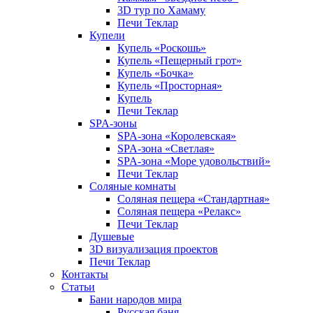
3D тур по Хамаму
Печи Теклар
Купели
Купель «Роскошь»
Купель «Пещерный грот»
Купель «Бочка»
Купель «Просторная»
Купель
Печи Теклар
SPA-зоны
SPA-зона «Королевская»
SPA-зона «Светлая»
SPA-зона «Море удовольствий»
Печи Теклар
Соляные комнаты
Соляная пещера «Стандартная»
Соляная пещера «Релакс»
Печи Теклар
Душевые
3D визуализация проектов
Печи Теклар
Контакты
Статьи
Бани народов мира
Русская баня