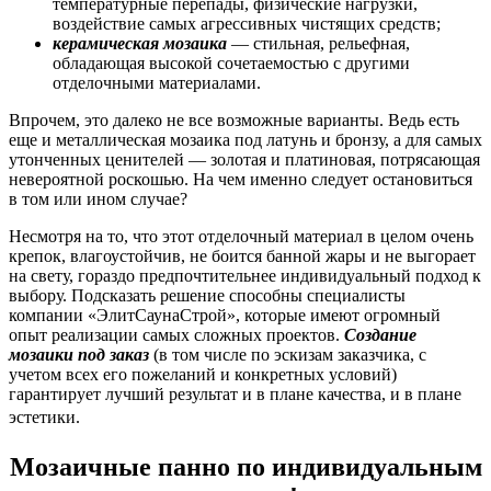
температурные перепады, физические нагрузки,
воздействие самых агрессивных чистящих средств;
керамическая мозаика
— стильная, рельефная,
обладающая высокой сочетаемостью с другими
отделочными материалами.
Впрочем, это далеко не все возможные варианты. Ведь есть
еще и металлическая мозаика под латунь и бронзу, а для самых
утонченных ценителей — золотая и платиновая, потрясающая
невероятной роскошью. На чем именно следует остановиться
в том или ином случае?
Несмотря на то, что этот отделочный материал в целом очень
крепок, влагоустойчив, не боится банной жары и не выгорает
на свету, гораздо предпочтительнее индивидуальный подход к
выбору. Подсказать решение способны специалисты
компании «ЭлитСаунаСтрой», которые имеют огромный
опыт реализации самых сложных проектов.
Создание
мозаики под заказ
(в том числе по эскизам заказчика, с
учетом всех его пожеланий и конкретных условий)
гарантирует лучший результат и в плане качества, и в плане
эстетики.
Мозаичные панно по индивидуальным