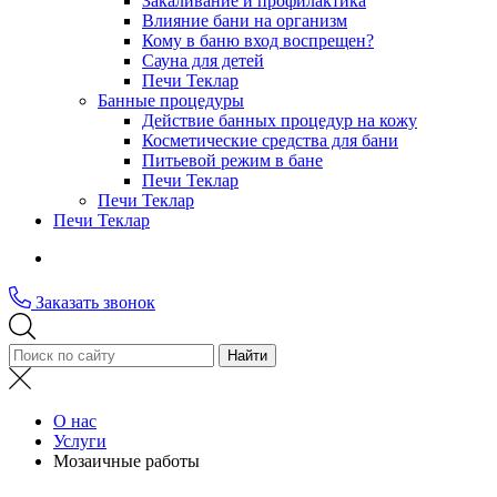
Закаливание и профилактика
Влияние бани на организм
Кому в баню вход воспрещен?
Сауна для детей
Печи Теклар
Банные процедуры
Действие банных процедур на кожу
Косметические средства для бани
Питьевой режим в бане
Печи Теклар
Печи Теклар
Печи Теклар
Заказать звонок
О нас
Услуги
Мозаичные работы