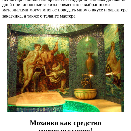
дней оригинальные эскизы совместно с выбранными
материалами могут многое поведать миру о вкусе и характере
заказчика, а также о таланте мастера.
Мозаика как средство
самовыражения!