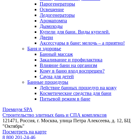
Парогенераторы
Освещение
Ледогенераторы
Аромапомпа
Дымоходы
Купели для бани. Виды купелей.
Двери
Аксессуары в бане: мелочь – а приятно!
Баня и здоровье
Банный массаж
Закаливание и профилактика
Влияние бани на организм
Кому в баню вход воспрещен?
Сауна для детей
Банные процедуры
Действие банных процедур на кожу
Косметические средства для бани
Питьевой режим в бане
Премиум SPA
Строительство элитных бань и СПА комплексов
121471, Россия, г. Москва, улица Петра Алексеева, д. 12, БЦ
"Октябрь"
Посмотреть на карте
8 800 201-24-46