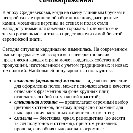
В эпоху Средневековья, когда на смену глиняным брускам и
пестрой гальке пришли обработанные полудрагоценные
камни, мозаичные картины на стенах и полах стали
малодоступными для обычных горожан. Позволить себе
такую роскошь могли только представители самой богатой
европейской знати.
Сегодня ситуация кардинально изменилась. На современном
рынке предлагаемый ассортимент невероятно велик —
практически каждая страна может гордиться собственной
продукцией, изготовленной с учетом традиционных и новых
технологий. Наибольшей популярностью пользуются:
каменная (мраморная) мозаика
— идеальное решение
для оформления полов, может использоваться в качестве
отдельных фрагментов на фоне крупных плит,
отличается особой натуральной красотой;
стеклянная мозаика
— предполагает огромный выбор
цветовых оттенков, поэтому прекрасно подходит для
выкладывания настенных живописных полотен;
смальта
— блестящая, яркая, разноцветная (до десяти
тысяч полутонов и оттенков), при этом уникально
прочная, способная выдерживать огромные