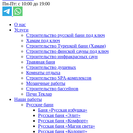
Пн-Пт: с 10:00 до 19:00
О нас
Услуги
Строительство русской бани под ключ
Хамам под ключ
Строительство Турецкой бани (Хамам)
Строительство финской сауны под ключ
Строительство инфракрасных саун
Травяная баня
Строительство душевых
Комнаты отдыха
Строительство SPA-комплексов
Мозаичные работы
Строительство бассейнов
Печи Теклар
Наши работы
Русские бани
Баня «Русская избушка»
Русская баня «Элит»
Русская баня «Комфорт»
Русская баня «Магия света»
Русская баня «Колорит»