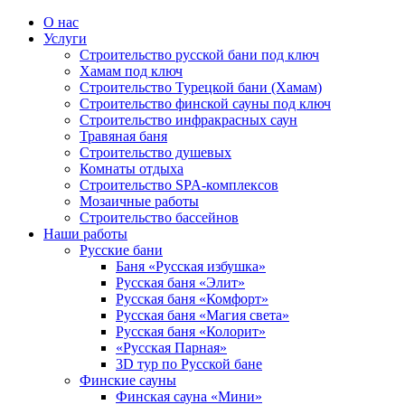
О нас
Услуги
Строительство русской бани под ключ
Хамам под ключ
Строительство Турецкой бани (Хамам)
Строительство финской сауны под ключ
Строительство инфракрасных саун
Травяная баня
Строительство душевых
Комнаты отдыха
Строительство SPA-комплексов
Мозаичные работы
Строительство бассейнов
Наши работы
Русские бани
Баня «Русская избушка»
Русская баня «Элит»
Русская баня «Комфорт»
Русская баня «Магия света»
Русская баня «Колорит»
«Русская Парная»
3D тур по Русской бане
Финские сауны
Финская сауна «Мини»