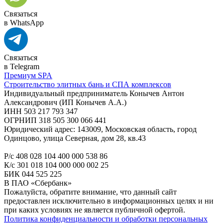
Связаться
в WhatsApp
Связаться
в Telegram
Премиум SPA
Строительство элитных бань и СПА комплексов
Индивидуальный предприниматель Конычев Антон
Александрович (ИП Конычев А.А.)
ИНН 503 217 793 347
ОГРНИП 318 505 300 066 441
Юридический адрес: 143009, Московская область, город
Одинцово, улица Северная, дом 28, кв.43
Р/с 408 028 104 400 000 538 86
К/с 301 018 104 000 000 002 25
БИК 044 525 225
В ПАО «Сбербанк»
Пожалуйста, обратите внимание, что данный сайт
предоставлен исключительно в информационных целях и ни
при каких условиях не является публичной офертой.
Политика конфиденциальности и обработки персональных