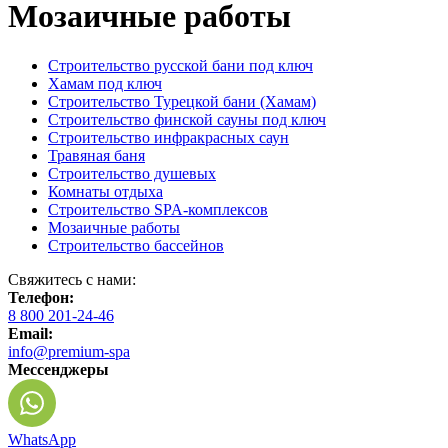
Мозаичные работы
Строительство русской бани под ключ
Хамам под ключ
Строительство Турецкой бани (Хамам)
Строительство финской сауны под ключ
Строительство инфракрасных саун
Травяная баня
Строительство душевых
Комнаты отдыха
Строительство SPA-комплексов
Мозаичные работы
Строительство бассейнов
Свяжитесь с нами:
Телефон:
8 800 201-24-46
Email:
info@premium-spa
Мессенджеры
WhatsApp