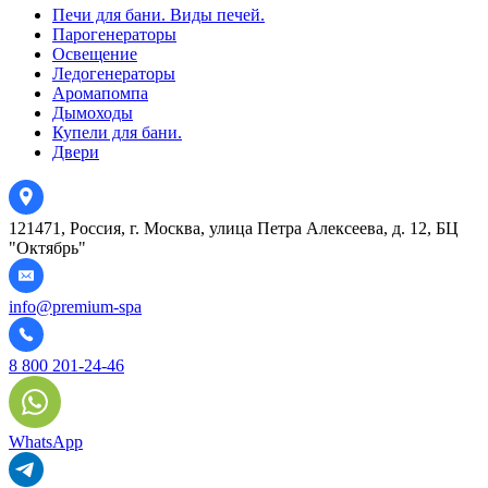
Печи для бани. Виды печей.
Парогенераторы
Освещение
Ледогенераторы
Аромапомпа
Дымоходы
Купели для бани.
Двери
121471, Россия, г. Москва, улица Петра Алексеева, д. 12, БЦ
"Октябрь"
info@premium-spa
8 800 201-24-46
WhatsApp