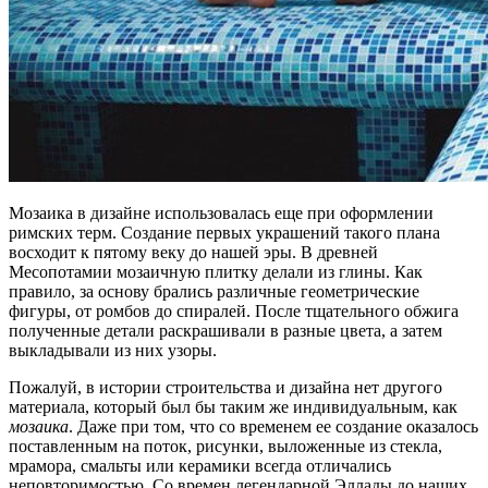
Мозаика в дизайне использовалась еще при оформлении
римских терм. Создание первых украшений такого плана
восходит к пятому веку до нашей эры. В древней
Месопотамии мозаичную плитку делали из глины. Как
правило, за основу брались различные геометрические
фигуры, от ромбов до спиралей. После тщательного обжига
полученные детали раскрашивали в разные цвета, а затем
выкладывали из них узоры.
Пожалуй, в истории строительства и дизайна нет другого
материала, который был бы таким же индивидуальным, как
мозаика
. Даже при том, что со временем ее создание оказалось
поставленным на поток, рисунки, выложенные из стекла,
мрамора, смальты или керамики всегда отличались
неповторимостью. Со времен легендарной Эллады до наших